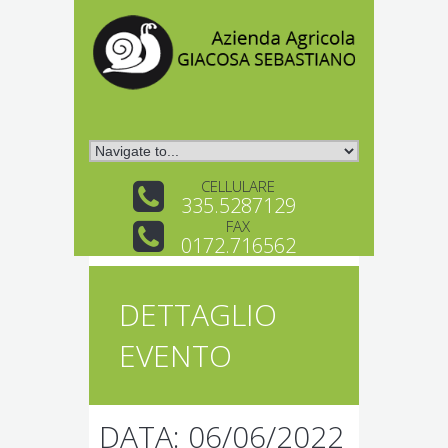
CELLULARE
335.5287129
FAX
0172.716562
DETTAGLIO
EVENTO
DATA: 06/06/2022